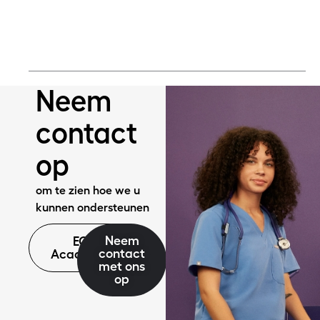
Meer lezen
Neem
contact
op
om te zien hoe we u
kunnen ondersteunen
Neem
EQ
contact
Academie
met ons
op