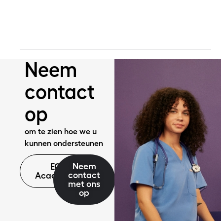
Meer lezen
Neem
contact
op
om te zien hoe we u
kunnen ondersteunen
Neem
EQ
contact
Academie
met ons
op