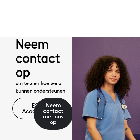
Meer lezen
Neem
contact
op
om te zien hoe we u
kunnen ondersteunen
Neem
EQ
contact
Academie
met ons
op