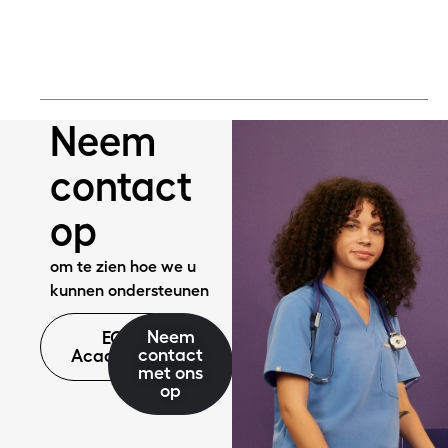
Meer lezen
Neem
contact
op
om te zien hoe we u
kunnen ondersteunen
Neem
EQ
contact
Academie
met ons
op