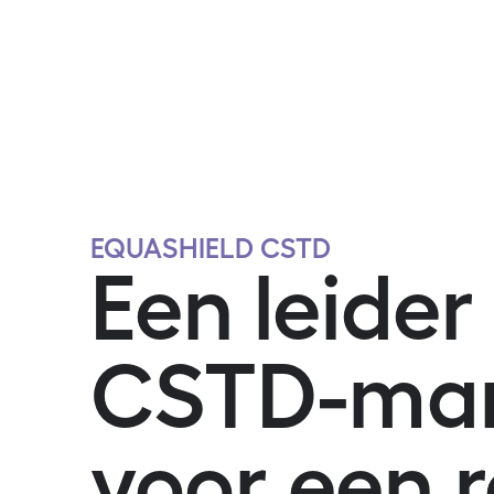
EQUASHIELD CSTD
Een leider
CSTD-mar
voor een 