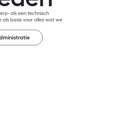
rp- als een technisch
 als basis voor alles wat we
ministratie