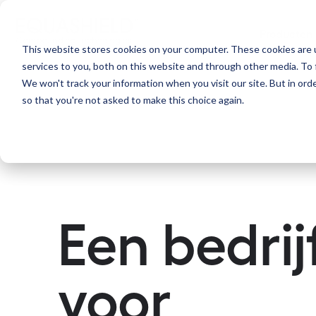
Producten
This website stores cookies on your computer. These cookies are 
services to you, both on this website and through other media. To 
We won't track your information when you visit our site. But in orde
so that you're not asked to make this choice again.
Een bedrij
voor