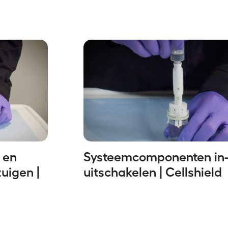
 en
Systeemcomponenten in-
zuigen |
uitschakelen | Cellshield