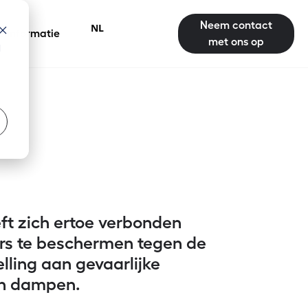
Neem contact
NL
elinformatie
met ons op
d
 zich ertoe verbonden
s te beschermen tegen de
elling aan gevaarlijke
n dampen.