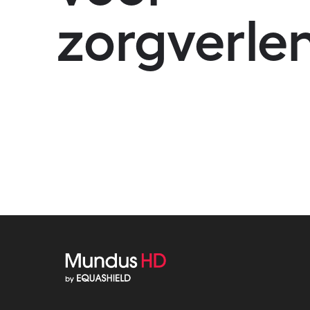
zorgverle