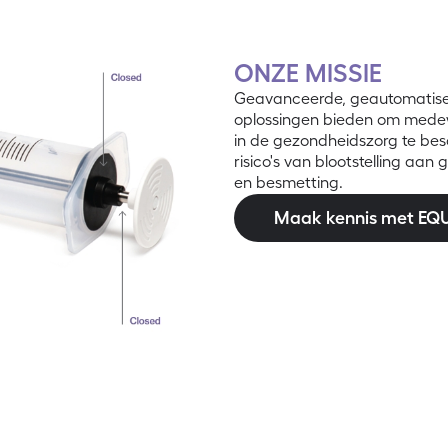
ONZE MISSIE
Geavanceerde, geautomatise
oplossingen bieden om medewe
in de gezondheidszorg te be
risico's van blootstelling aan 
en besmetting.
Maak kennis met EQ