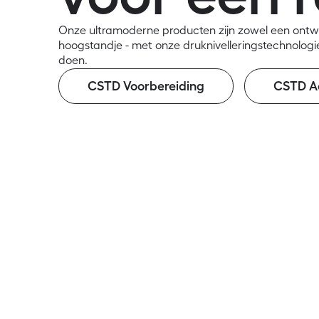
Onze ultramoderne producten zijn zowel een ontwe
hoogstandje - met onze druknivelleringstechnologie
doen.
CSTD Voorbereiding
CSTD Ad